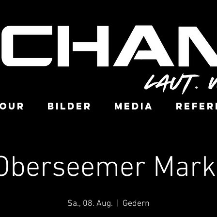
OUR
BILDER
MEDIA
REFER
Oberseemer Mark
Sa., 08. Aug.
  |  
Gedern