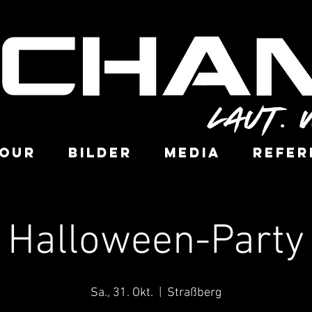
OUR
BILDER
MEDIA
REFER
Halloween-Party
Sa., 31. Okt.
  |  
Straßberg